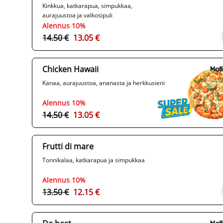
Kinkkua, katkarapua, simpukkaa,
aurajuustoa ja valkosipuli
Alennus 10%
14.50 €
13.05 €
Chicken Hawaii
Kanaa, aurajuustoa, ananasta ja herkkusieni
Alennus 10%
14.50 €
13.05 €
Frutti di mare
Tonnikalaa, katkarapua ja simpukkaa
Alennus 10%
13.50 €
12.15 €