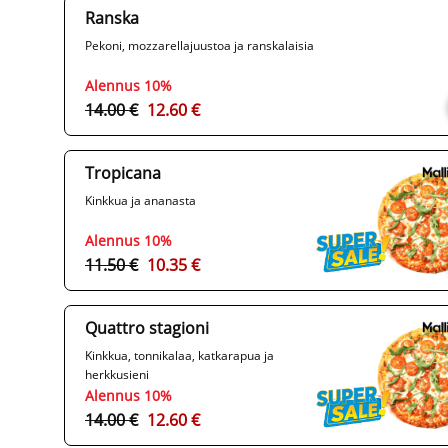
Ranska
Pekoni, mozzarellajuustoa ja ranskalaisia
Alennus 10%
14.00 €
12.60 €
Tropicana
Kinkkua ja ananasta
Alennus 10%
11.50 €
10.35 €
Quattro stagioni
Kinkkua, tonnikalaa, katkarapua ja
herkkusieni
Alennus 10%
14.00 €
12.60 €