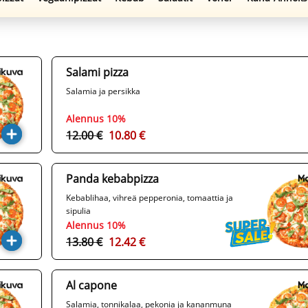
Salami pizza
Salamia ja persikka
Alennus 10%
12.00 €
10.80 €
Panda kebabpizza
Kebablihaa, vihreä pepperonia, tomaattia ja
sipulia
Alennus 10%
13.80 €
12.42 €
Al capone
Salamia, tonnikalaa, pekonia ja kananmuna