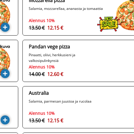
Mozzarella pizza
Salamia, mozzarellaa, ananasta ja tomaattia
Alennus 10%
13.50 €
12.15 €
Pandan vege pizza
Pinaatti, oliivi, herkkusieni ja
valkosipulinkynsiä
Alennus 10%
14.00 €
12.60 €
Australia
Salamia, parmesan juustoa ja rucolaa
Alennus 10%
13.50 €
12.15 €