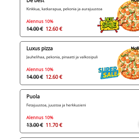
De best
Kinkkua, katkarapua, pekonia ja aurajuustoa
Alennus 10%
14.00 €
12.60 €
Luxus pizza
Jauhelihaa, pekonia, pinaatti ja valkosipuli
Alennus 10%
14.00 €
12.60 €
Puola
Fetajuustoa, juustoa ja herkkusieni
Alennus 10%
13.00 €
11.70 €