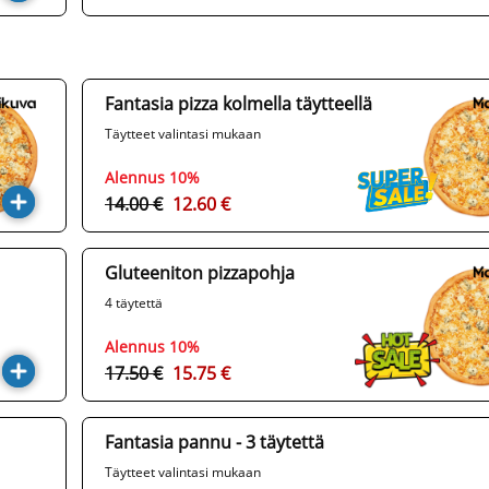
Fantasia pizza kolmella täytteellä
Täytteet valintasi mukaan
Alennus 10%
14.00 €
12.60 €
Gluteeniton pizzapohja
4 täytettä
Alennus 10%
17.50 €
15.75 €
Fantasia pannu - 3 täytettä
Täytteet valintasi mukaan