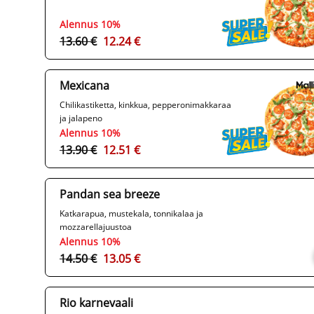
Alennus 10%
13.60 €
12.24 €
Mexicana
Chilikastiketta, kinkkua, pepperonimakkaraa
ja jalapeno
Alennus 10%
13.90 €
12.51 €
Pandan sea breeze
Katkarapua, mustekala, tonnikalaa ja
mozzarellajuustoa
Alennus 10%
14.50 €
13.05 €
Rio karnevaali