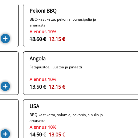
Pekoni BBQ
BBQ-kastiketta, pekonia, punasipulia ja
ananasta
Alennus 10%
13.50 €
12.15 €
Angola
Fetajuustoa, juustoa ja pinaatti
Alennus 10%
13.50 €
12.15 €
USA
BBQ-kastiketta, salamia, pekonia, sipulia ja
ananasta
Alennus 10%
14.50 €
13.05 €