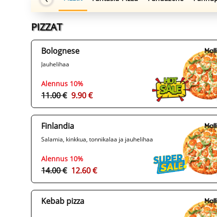
PIZZAT
Bolognese
Jauhelihaa
Alennus 10%
11.00 €
9.90 €
Finlandia
Salamia, kinkkua, tonnikalaa ja jauhelihaa
Alennus 10%
14.00 €
12.60 €
Kebab pizza