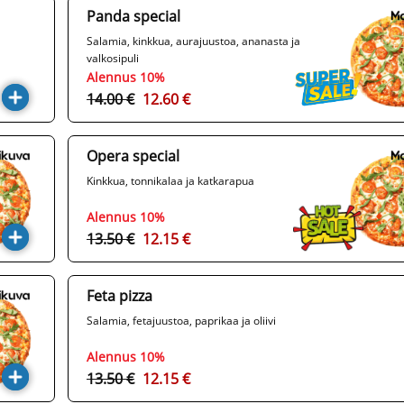
Panda special
Salamia, kinkkua, aurajuustoa, ananasta ja
valkosipuli
Alennus 10%
14.00 €
12.60 €
Opera special
Kinkkua, tonnikalaa ja katkarapua
Alennus 10%
13.50 €
12.15 €
Feta pizza
Salamia, fetajuustoa, paprikaa ja oliivi
Alennus 10%
13.50 €
12.15 €