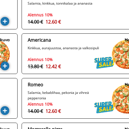
Salamia, kinkkua, tonnikalaa ja ananasta
Alennus 10%
14.00 €
12.60 €
Americana
Kinkkua, aurajuustoa, ananasta ja valkosipuli
Alennus 10%
13.80 €
12.42 €
Romeo
Salamia, kebablihaa, pekonia ja vihreä
pepperonia
Alennus 10%
14.00 €
12.60 €